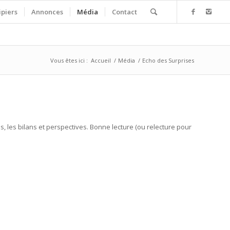
ipiers
Annonces
Média
Contact
Vous êtes ici :
Accueil
/
Média
/
Echo des Surprises
, les bilans et perspectives. Bonne lecture (ou relecture pour