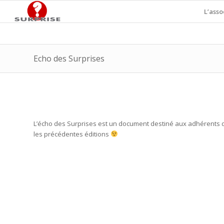
L’asso
Echo des Surprises
L’écho des Surprises est un document destiné aux adhérents de l
les précédentes éditions