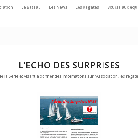
ciation
Le Bateau
Les News
Les Régates
Bourse aux équ
L’ECHO DES SURPRISES
a Série et visant à donner des informations sur l’Association, les régates