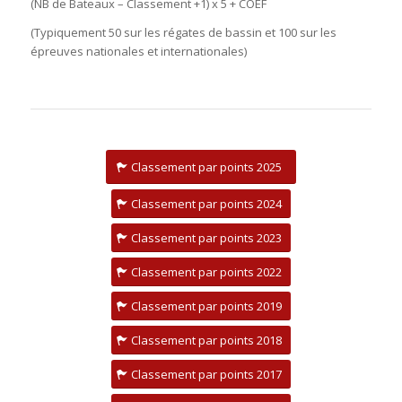
(NB de Bateaux – Classement +1) x 5 + COEF
(Typiquement 50 sur les régates de bassin et 100 sur les
épreuves nationales et internationales)
Classement par points 2025
Classement par points 2024
Classement par points 2023
Classement par points 2022
Classement par points 2019
Classement par points 2018
Classement par points 2017