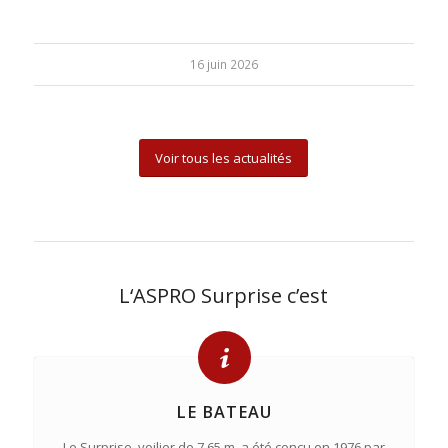
16 juin 2026
Voir tous les actualités
L‘ASPRO Surprise c’est
LE BATEAU
Le Surprise, voilier de 7.65 m, a été conçu en 1976 par