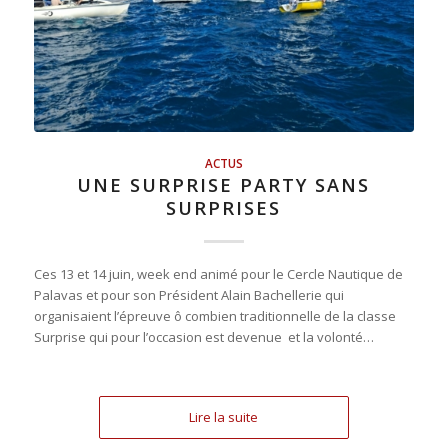
ACTUS
UNE SURPRISE PARTY SANS
SURPRISES
Ces 13 et 14 juin, week end animé pour le Cercle Nautique de
Palavas et pour son Président Alain Bachellerie qui
organisaient l’épreuve ô combien traditionnelle de la classe
Surprise qui pour l’occasion est devenue et la volonté…
Lire la suite