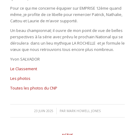
Pour ce qui me concerne équipier sur EMPRISE 12ème quand
même, je profite de ce libelle pour remercier Patrick, Nathalie,
Cattou et Laurie de m’avoir supporté.
Un beau championnat; il ouvre de mon point de vue de belles
perspectives à la série avec prévu le prochain National qui se
déroulera dans un lieu mythique LA ROCHELLE et je formule le
vœux que nous retrouvions tous encore plus nombreux.
Yvon SALVADOR
Le Classement
Les photos
Toutes les photos du CNP
/
23 JUIN 2025
PAR
MARK HOWELL JONES