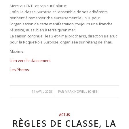
Merci au CNTL et cap sur Balaruc
Enfin, la classe Surprise et l’ensemble de ses adhérents
tiennent à remercier chaleureusement le CNTL pour
l’organisation de cette manifestation, toujours une franche
réussite, aussi bien à terre qu’en mer.
La saison continue : les 3 et 4 mai prochains, direction Balaruc
pour la Roque’Rols Surprise, organisée sur l’étang de Thau.
Maxime
Lien vers le classement
Les Photos
/
14 AVRIL 2025
PAR
MARK HOWELL JONES
ACTUS
RÈGLES DE CLASSE, LA