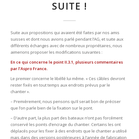
SUITE !
Suite aux propositions qui avaient été faites par nos amis
suisses et dont nous avions parlé pendant l’AG, et suite aux
différents échanges avec de nombreux propriétaires, nous
aimerions proposer les modifications suivantes :
En ce qui concerne le point II.3.1, plusieurs commentaires
par l’Aspro France.
Le premier concerne le libéllé lui même. « Ces câbles devront
rester fixés en tout temps aux endroits prévus par le
chantier ».
– Premièrement, nous pensons qu’il serait bon de préciser
que l’on parle bien de la fixation sur le pont.
– D’autre part, la plus part des bateaux n’ont pas forcément
conservé les points d’encrage du chantier. Certains les ont
déplacés pour les fixer à des endroits que le chantier a utilisé
mais dans des versions postérieures à l’année de fabrication