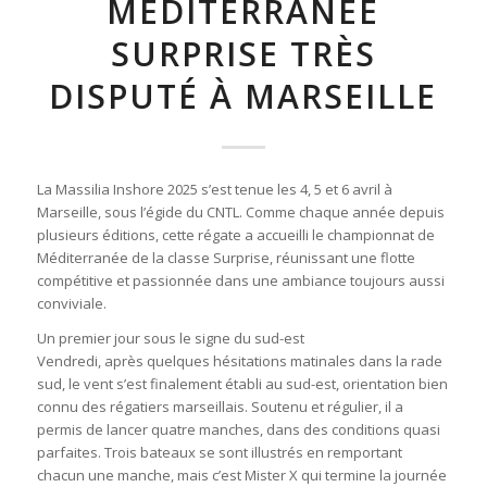
MÉDITERRANÉE
SURPRISE TRÈS
DISPUTÉ À MARSEILLE
La Massilia Inshore 2025 s’est tenue les 4, 5 et 6 avril à
Marseille, sous l’égide du CNTL. Comme chaque année depuis
plusieurs éditions, cette régate a accueilli le championnat de
Méditerranée de la classe Surprise, réunissant une flotte
compétitive et passionnée dans une ambiance toujours aussi
conviviale.
Un premier jour sous le signe du sud-est
Vendredi, après quelques hésitations matinales dans la rade
sud, le vent s’est finalement établi au sud-est, orientation bien
connu des régatiers marseillais. Soutenu et régulier, il a
permis de lancer quatre manches, dans des conditions quasi
parfaites. Trois bateaux se sont illustrés en remportant
chacun une manche, mais c’est Mister X qui termine la journée