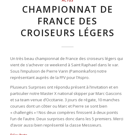
ACTUS
CHAMPIONNAT DE
FRANCE DES
CROISEURS LÉGERS
Un très beau championnat de France des croiseurs légers qui
vient de s’achever ce weekend à Saint Raphael dans le var.
Sous l’impulsion de Pierre Varin (Pamoinkafon) notre
représentant auprès de la FFV pour l’Aspro.
Plusieurs Surprises ont répondu présent à l’invitation et en
particulier notre Master X national skipper par Marc Gascons
et sa team venue d’Occitanie. 3 jours de régate, 10 manches
courues dont un côtier ou Marc et Pierre se sont bien
« challengés » ! Nos deux compères finissent à deux points
l’un de l’autre. Deux surprises donc dans les 5 premiers. Merci
d’avoir aussi bien représenté la classe Messieurs.
Résultats