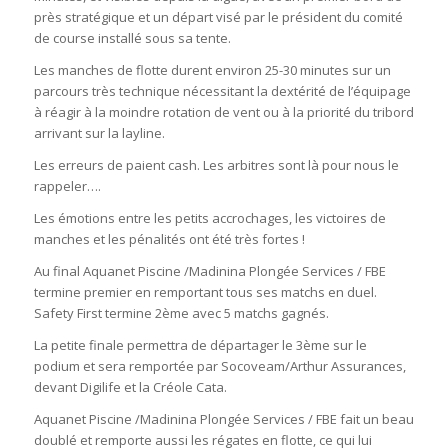
près stratégique et un départ visé par le président du comité
de course installé sous sa tente.
Les manches de flotte durent environ 25-30 minutes sur un
parcours très technique nécessitant la dextérité de l’équipage
à réagir à la moindre rotation de vent ou à la priorité du tribord
arrivant sur la layline.
Les erreurs de paient cash. Les arbitres sont là pour nous le
rappeler….
Les émotions entre les petits accrochages, les victoires de
manches et les pénalités ont été très fortes !
Au final Aquanet Piscine /Madinina Plongée Services / FBE
termine premier en remportant tous ses matchs en duel.
Safety First termine 2ème avec 5 matchs gagnés.
La petite finale permettra de départager le 3ème sur le
podium et sera remportée par Socoveam/Arthur Assurances,
devant Digilife et la Créole Cata.
Aquanet Piscine /Madinina Plongée Services / FBE fait un beau
doublé et remporte aussi les régates en flotte, ce qui lui