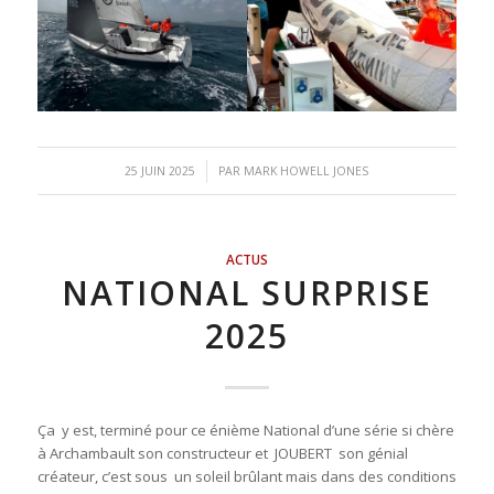
/
25 JUIN 2025
PAR
MARK HOWELL JONES
ACTUS
NATIONAL SURPRISE
2025
Ça y est, terminé pour ce énième National d’une série si chère
à Archambault son constructeur et JOUBERT son génial
créateur, c’est sous un soleil brûlant mais dans des conditions