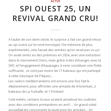
ACTUS
SPI OUEST 25, UN
REVIVAL GRAND CRU!
A l’aube de son demi siècle, le surprise a fait son grand retour
au spi ouest sur le rond monotype ! De mémoire de plus
expérimentés, cela faisait des années qu’on avait pas vu ça !
On avait certes eu des prémices en 2024, avec une extraction
dans le classement Osiris, mais grâce à des échanges avec la
SNT, et l’engagement d’équipages à venir constituer une flotte
suffisante, ce sont pas moins de 11 bateaux qui ont participé
à cette classique de Pâques…
Les cadors méditerranéens ont encore une fois fait le
déplacement, pour affronter une armada de 4 lorientais, 2
bateaux de La Turballe, et 1 Trinitain!
Coté météo, certains locaux avaient amadoué les sudistes
avec des conditions printanières en avril…. Un grand soleil
accueillait les concurrents le jeudi pour les arrivées… En