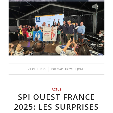
/
23 AVRIL 2025
PAR
MARK HOWELL JONES
ACTUS
SPI OUEST FRANCE
2025: LES SURPRISES