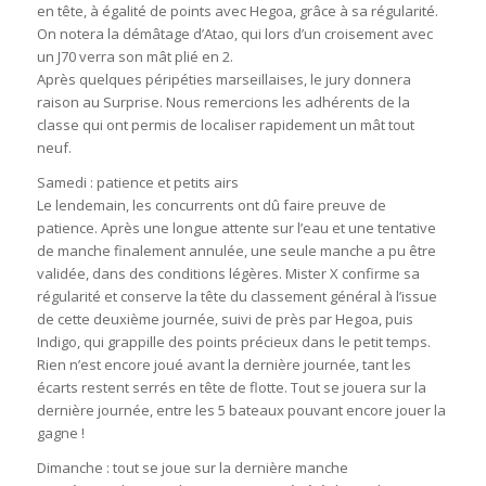
en tête, à égalité de points avec Hegoa, grâce à sa régularité.
On notera la démâtage d’Atao, qui lors d’un croisement avec
un J70 verra son mât plié en 2.
Après quelques péripéties marseillaises, le jury donnera
raison au Surprise. Nous remercions les adhérents de la
classe qui ont permis de localiser rapidement un mât tout
neuf.
Samedi : patience et petits airs
Le lendemain, les concurrents ont dû faire preuve de
patience. Après une longue attente sur l’eau et une tentative
de manche finalement annulée, une seule manche a pu être
validée, dans des conditions légères. Mister X confirme sa
régularité et conserve la tête du classement général à l’issue
de cette deuxième journée, suivi de près par Hegoa, puis
Indigo, qui grappille des points précieux dans le petit temps.
Rien n’est encore joué avant la dernière journée, tant les
écarts restent serrés en tête de flotte. Tout se jouera sur la
dernière journée, entre les 5 bateaux pouvant encore jouer la
gagne !
Dimanche : tout se joue sur la dernière manche