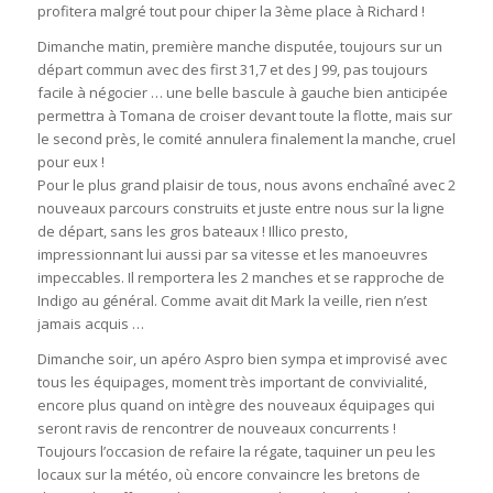
profitera malgré tout pour chiper la 3ème place à Richard !
Dimanche matin, première manche disputée, toujours sur un
départ commun avec des first 31,7 et des J 99, pas toujours
facile à négocier … une belle bascule à gauche bien anticipée
permettra à Tomana de croiser devant toute la flotte, mais sur
le second près, le comité annulera finalement la manche, cruel
pour eux !
Pour le plus grand plaisir de tous, nous avons enchaîné avec 2
nouveaux parcours construits et juste entre nous sur la ligne
de départ, sans les gros bateaux ! Illico presto,
impressionnant lui aussi par sa vitesse et les manoeuvres
impeccables. Il remportera les 2 manches et se rapproche de
Indigo au général. Comme avait dit Mark la veille, rien n’est
jamais acquis …
Dimanche soir, un apéro Aspro bien sympa et improvisé avec
tous les équipages, moment très important de convivialité,
encore plus quand on intègre des nouveaux équipages qui
seront ravis de rencontrer de nouveaux concurrents !
Toujours l’occasion de refaire la régate, taquiner un peu les
locaux sur la météo, où encore convaincre les bretons de