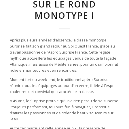
SUR LE ROND
MONOTYPE !
Après plusieurs années d’absence, la classe monotype
Surprise fait son grand retour au Spi Ouest France, grâce au
travail passionné de l’Aspro Surprise France. Cette régate
mythique accueillera les équipages venus de toute la façade
Atlantique, mais aussi de Méditerranée, pour un championnat
riche en manœuvres et en rencontres.
Moment fort du week-end, le traditionnel apéro Surprise
réunira tous les équipages autour d’un verre, fidèle à l’esprit
chaleureux et convivial qui caractérise la classe.
À 49 ans, le Surprise prouve qu’il n’a rien perdu de sa superbe
: toujours performant, toujours fun à naviguer, il continue
d’attirer les passionnés et de créer de beaux souvenirs sur
l’eau.
Autre fait marquant cette année au Ski, la présence de