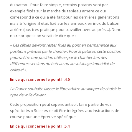
du bateau. Pour faire simple, certains pataras sont par
exemple fixés sur la marche du tableau arrière ce qui
correspond a ce qui a été fait pour les dernières générations
mais à l’origine, il était fixé sur les anneaux en inox du balcon
arrière (pas très pratique pour travailler avec au près…). Donc
notre proposition serait de dire que :
« Ces câbles devront rester fixés au pont en permanence aux
positions prévues par le chantier. Pour le pataras, cette position
pourra être une position utilisée par le chantier lors des
différentes versions du bateau ou au voisinage immédiat de
celles-ci ».
En ce qui concerne le point II.4.6
La France souhaite laisser le libre arbitre au skipper de choisir le
type de voile d’avant.
Cette proposition peut cependant soit faire partie de vos
spécificités « Suisses » soit être intégrées aux Instructions de
course pour une épreuve spécifique.
En ce qui concerne le point II.5.4