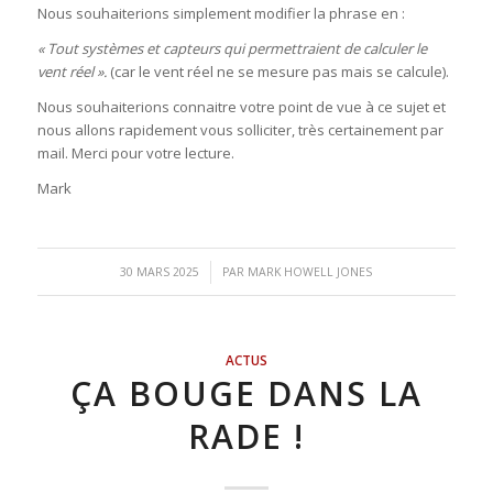
Nous souhaiterions simplement modifier la phrase en :
« Tout systèmes et capteurs qui permettraient de calculer le
vent réel ».
(car le vent réel ne se mesure pas mais se calcule).
Nous souhaiterions connaitre votre point de vue à ce sujet et
nous allons rapidement vous solliciter, très certainement par
mail. Merci pour votre lecture.
Mark
/
30 MARS 2025
PAR
MARK HOWELL JONES
ACTUS
ÇA BOUGE DANS LA
RADE !