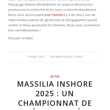
l’équipage féminin d’EndoBreizh, le surprise décoré pour
promouvoir la recherche et les soins contre l’endométriose.
Nous vous avions parlé
(voir l’article)
il y a de cela 2 ans de
cette initiative pleine de générosité et d’engagement sportif
contre ce fléau qui touche les femmes. Nous vous souhaitons
bon vent Mesdames !
Ehouarn et Mark
/
14 AVRIL 2025
PAR
MARK HOWELL JONES
ACTUS
MASSILIA INSHORE
2025 : UN
CHAMPIONNAT DE