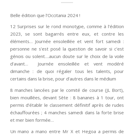
Belle édition que l’Occitania 2024 !
12 Surprises sur le rond monotype, comme à l’édition
2023, se sont bagarrés entre eux, et contre les
éléments… Journée ensoleillée et vent fort samedi :
personne ne s’est posé la question de savoir si c’est
génois ou solent….aucun doute sur le choix de la voile
d’avant… Journée ensoleillée et vent modéré
dimanche : de quoi régaler tous les talents, pour
certains dans la brise, pour d’autres dans le médium
8 manches lancées par le comité de course (JL Bort),
bien mouillées, devant Sète : 8 bananes à 1 tour, ont
permis d’établir le classement définitif après de rudes
échauffourées ; 4 manches samedi dans la forte brise
et mer bien formée…
Un mano a mano entre Mr X et Hegoa a permis de