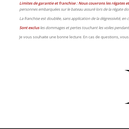
Limites de garantie et franchise : Nous couvrons les régates e
personnes embarquées sur le bateau assuré lors de la régate doiv
La franchise est doublée, sans application de la dégressivité, en
Sont exclus
les dommages et pertes touchant les voiles pendant l
Je vous souhaite une bonne lecture. En cas de questions, vo