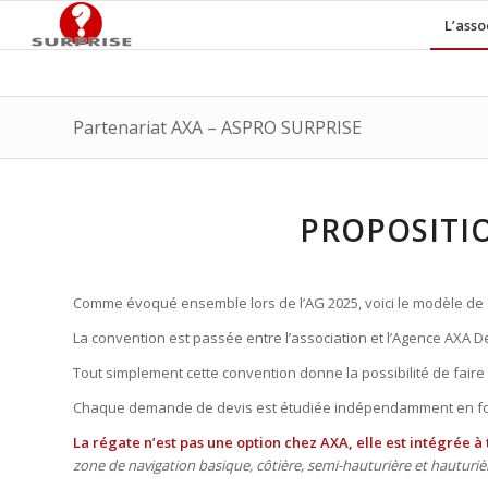
L’asso
Partenariat AXA – ASPRO SURPRISE
PROPOSITIO
Comme évoqué ensemble lors de l’AG 2025, voici le modèle de 
La convention est passée entre l’association et l’Agence AXA D
Tout simplement cette convention donne la possibilité de faire
Chaque demande de devis est étudiée indépendamment en fonc
La régate n’est pas une option chez AXA, elle est intégrée à 
zone de navigation basique, côtière, semi-hauturière et hauturièr