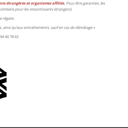
ons étrangères et organismes affiliés.
Pour être garanties, les
imilaire pour les ressortissants étrangers).
e régate.
s, ainsi qu’aux entraînements, sauf en cas de démâtage »
94 40 78 63