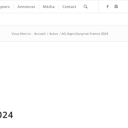
ipiers
Annonces
Média
Contact
Vous êtes ici :
Accueil
/
Actus
/
AG AsproSurprise France 2024
024