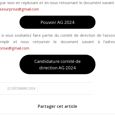
par visio en replissant et en nous retournant le document suivant
ssesurprise@gmail.com
Pouvoir AG 2024
i vous souhaitez faire partie du comité de direction de l’associ
emplir et nous retourner le document suivant à l’adres
rprise@gmail.com
Candidature comité de
direction AG 2024
/
22 DÉCEMBRE 2024
Partager cet article