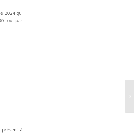
le 2024 qui
00 ou par
e présent à