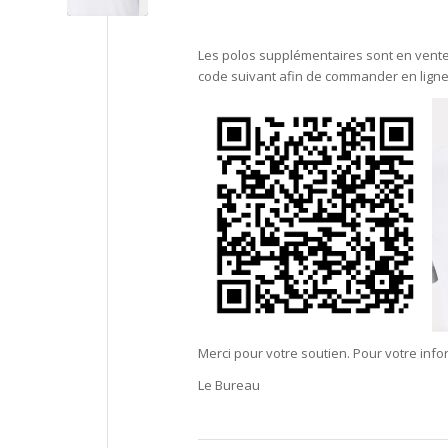
Les polos supplémentaires sont en vente
code suivant afin de commander en ligne
Merci pour votre soutien. Pour votre info
Le Bureau