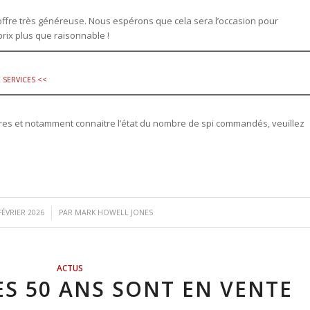
offre très généreuse. Nous espérons que cela sera l’occasion pour
prix plus que raisonnable !
IE SERVICES <<
es et notamment connaitre l’état du nombre de spi commandés, veuillez
/
FÉVRIER 2026
PAR
MARK HOWELL JONES
ACTUS
ES 50 ANS SONT EN VENTE