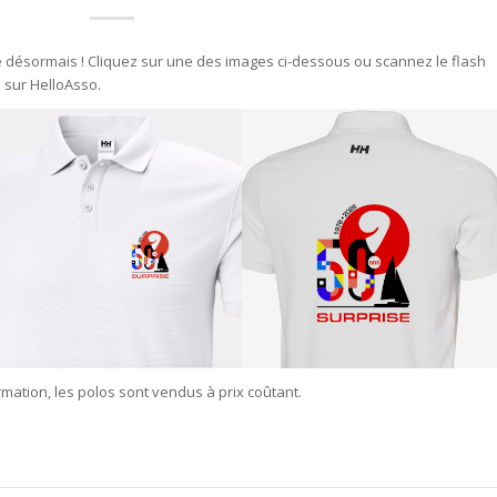
 désormais ! Cliquez sur une des images ci-dessous ou scannez le flash
 sur HelloAsso.
rmation, les polos sont vendus à prix coûtant.