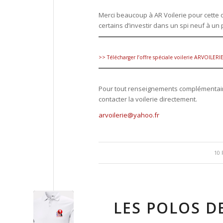
Merci beaucoup à AR Voilerie pour cette 
certains d’investir dans un spi neuf à un 
>> Télécharger l’offre spéciale voilerie ARVOILER
Pour tout renseignements complémentair
contacter la voilerie directement.
arvoilerie@yahoo.fr
10 
LES POLOS D