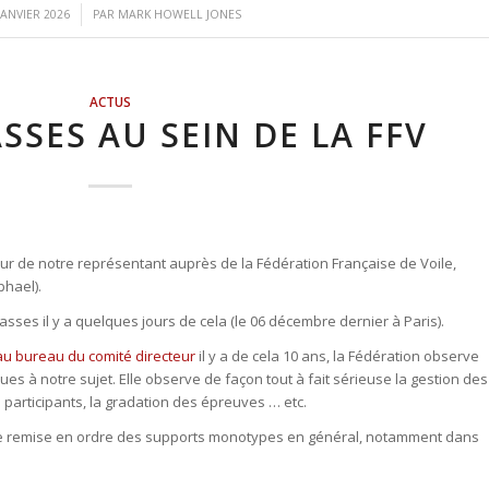
/
JANVIER 2026
PAR
MARK HOWELL JONES
ACTUS
ASSES AU SEIN DE LA FFV
tour de notre représentant auprès de la Fédération Française de Voile,
phael).
lasses il y a quelques jours de cela (le 06 décembre dernier à Paris).
au bureau du comité directeur
il y a de cela 10 ans, la Fédération observe
ues à notre sujet. Elle observe de façon tout à fait sérieuse la gestion des
 participants, la gradation des épreuves … etc.
 de remise en ordre des supports monotypes en général, notamment dans