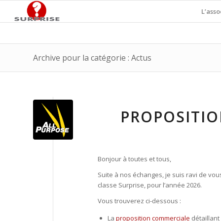
L’asso
Archive pour la catégorie : Actus
PROPOSITIO
Bonjour à toutes et tous,
Suite à nos échanges, je suis ravi de vo
classe Surprise, pour l’année 2026.
Vous trouverez ci-dessous :
La
proposition commerciale
détaillant 