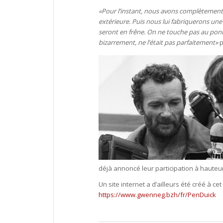
«Pour l’instant, nous avons complètement dé
extérieure. Puis nous lui fabriquerons une
seront en frêne. On ne touche pas au pont, 
bizarrement, ne l’était pas parfaitement»
p
déjà annoncé leur participation à hauteu
Un site internet a d’ailleurs été créé à c
https://www.gwenneg.bzh/fr/PenDuick