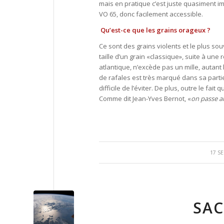
mais en pratique c’est juste quasiment i
VO 65, donc facilement accessible.
Qu’est-ce que les grains orageux ?
Ce sont des grains violents et le plus so
taille d’un grain «classique», suite à un
atlantique, n’excède pas un mille, autant 
de rafales est très marqué dans sa partie
difficile de l’éviter. De plus, outre le fa
Comme dit Jean-Yves Bernot, «
on passe a
17 S
SAC