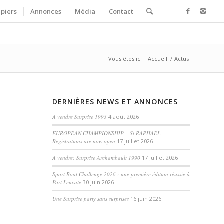
ipiers
Annonces
Média
Contact
Vous êtes ici :
Accueil
/
Actus
DERNIÈRES NEWS ET ANNONCES
A vendre Surprise 1993
4 août 2026
EUROPEAN CHAMPIONSHIP – St RAPHAEL –
Registrations are now open
17 juillet 2026
A vendre: Surprise Archambault 1990
17 juillet 2026
Sport Boat Challenge 2026 : une première édition réussie à
Port Leucate
30 juin 2026
Une Surprise party sans surprises
16 juin 2026