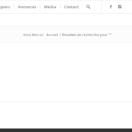
ipiers
Annonces
Média
Contact
Vous êtes ici :
Accueil
/
Résultats de recherche pour ""