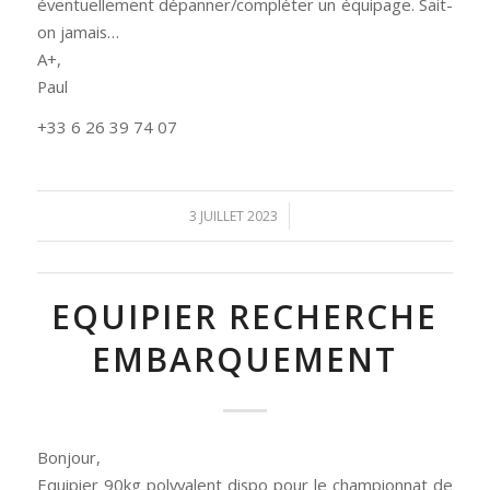
éventuellement dépanner/compléter un équipage. Sait-
on jamais…
A+,
Paul
+33 6 26 39 74 07
/
3 JUILLET 2023
EQUIPIER RECHERCHE
EMBARQUEMENT
Bonjour,
Equipier 90kg polyvalent dispo pour le championnat de