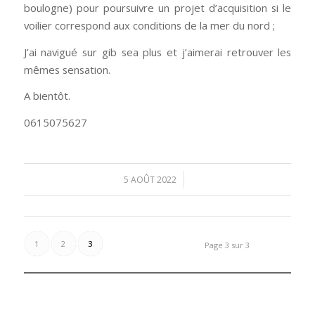
boulogne) pour poursuivre un projet d’acquisition si le
voilier correspond aux conditions de la mer du nord ;
J’ai navigué sur gib sea plus et j’aimerai retrouver les
mêmes sensation.
A bientôt.
0615075627
/
5 AOÛT 2022
1
2
3
Page 3 sur 3