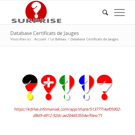
Database Certificats de Jauges
Vous êtes ici :
Accueil
/
Le Bateau
/
Database Certificats de Jauges
https://kdrive.infomaniak.com/app/share/513777/4af05902-
d8d9-4912-92dc-ae204453554e/files/71