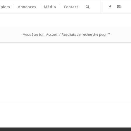
ipiers
Annonces
Média
Contact
Vous êtes ici :
Accueil
/
Résultats de recherche pour ""